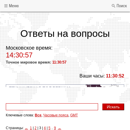
Меню
Поиск
Ответы на вопросы
Московское время:
14:30:57
Точное мировое время:
11:30:57
Ваши часы:
11:30:52
Ключевые слова:
Все
,
Часовые пояса
,
GMT
Страницы:
←
1
|
2
| 3 |
4
|
5
..
9
→