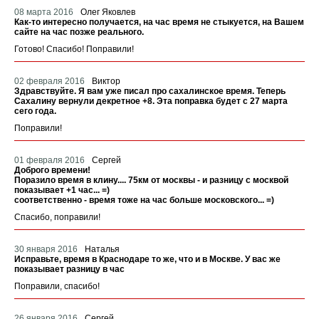
08 марта 2016
Олег Яковлев
Как-то интересно получается, на час время не стыкуется, на Вашем
сайте на час позже реального.
Готово! Спасибо! Поправили!
02 февраля 2016
Виктор
Здравствуйте. Я вам уже писал про сахалинское время. Теперь
Сахалину вернули декретное +8. Эта поправка будет с 27 марта
сего года.
Поправили!
01 февраля 2016
Сергей
Доброго времени!
Поразило время в клину.... 75км от москвы - и разницу с москвой
показывает +1 час... =)
соответственно - время тоже на час больше московского... =)
Спасибо, поправили!
30 января 2016
Наталья
Исправьте, время в Краснодаре то же, что и в Москве. У вас же
показывает разницу в час
Поправили, спасибо!
26 января 2016
Сергей