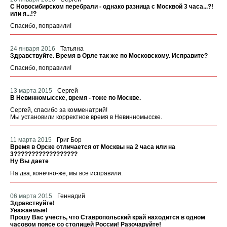
С Новосибирском перебрали - однако разница с Москвой 3 часа...?!
или я...!?
Спасибо, поправили!
24 января 2016
Татьяна
Здравствуйте. Время в Орле так же по Московскому. Исправите?
Спасибо, поправили!
13 марта 2015
Сергей
В Невинномысске, время - тоже по Москве.
Сергей, спасибо за комменатрий!
Мы установили корректное время в Невинномысске.
11 марта 2015
Григ Бор
Время в Орске отличается от Москвы на 2 часа или на
3??????????????????
Ну Вы даете
На два, конечно-же, мы все исправили.
06 марта 2015
Геннадий
Здравствуйте!
Уважаемые!
Прошу Вас учесть, что Ставропольский край находится в одном
часовом поясе со столицей России! Разочаруйте!