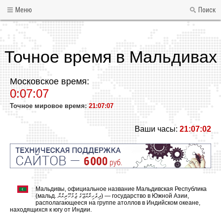
Меню
Поиск
Точное время в Мальдивах
Московское время:
0:07:07
Точное мировое время:
21:07:07
Ваши часы:
21:07:02
Мальдивы, официальное название Мальдивская Республика
(мальд. ދިވެހިރާއްޖޭގެ ޖުމުހޫރިއްޔާ) — государство в Южной Азии,
располагающееся на группе атоллов в Индийском океане,
находящихся к югу от Индии.