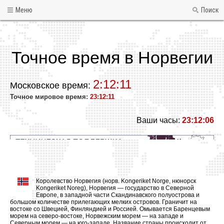
Меню
Поиск
Точное время в Норвегии
2:12:11
Московское время:
Точное мировое время:
23:12:11
Ваши часы:
23:12:06
Королевство Норвегия (норв. Kongeriket Norge, нюнорск
Kongeriket Noreg), Норвегия — государство в Северной
Европе, в западной части Скандинавского полуострова и
большом количестве прилегающих мелких островов. Граничит на
востоке со Швецией, Финляндией и Россией. Омывается Баренцевым
морем на северо-востоке, Норвежским морем — на западе и
Северным морем — на юго-западе. Название страны происходит от