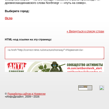
древнескандинавского слова Norðrvegr — «путь на север».
Выберите город:
Осло
« Вернуться к списку стран
HTML-код ссылки на эту страницу:
©
Разработка сайтов в Норвегии
«ИнфоДизайн», 2009—2026