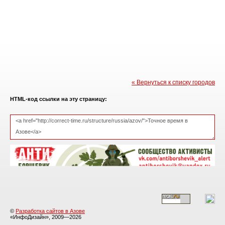
« Вернуться к списку городов
HTML-код ссылки на эту страницу:
©
Разработка сайтов в Азове
«ИнфоДизайн», 2009—2026