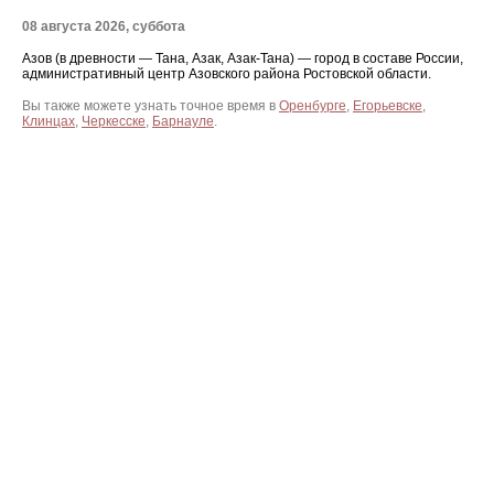
08 августа 2026, суббота
Азов (в древности — Тана, Азак, Азак-Тана) — город в составе России,
административный центр Азовского района Ростовской области.
Вы также можете узнать точное время в
Оренбурге
,
Егорьевске
,
Клинцах
,
Черкесске
,
Барнауле
.