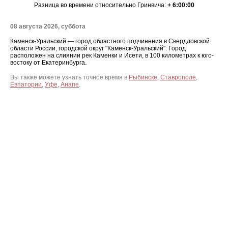
Разница во времени относительно Гринвича:
+ 6:00:00
08 августа 2026, суббота
Каменск-Уральский — город областного подчинения в Свердловской
области России, городской округ "Каменск-Уральский". Город
расположен на слиянии рек Каменки и Исети, в 100 километрах к юго-
востоку от Екатеринбурга.
Вы также можете узнать точное время в
Рыбинске
,
Ставрополе
,
Евпатории
,
Уфе
,
Анапе
.