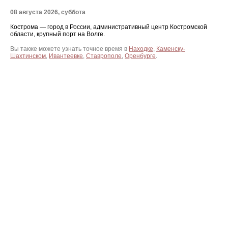
08 августа 2026, суббота
Кострома — город в России, административный центр Костромской
области, крупный порт на Волге.
Вы также можете узнать точное время в
Находке
,
Каменску-
Шахтинском
,
Ивантеевке
,
Ставрополе
,
Оренбурге
.