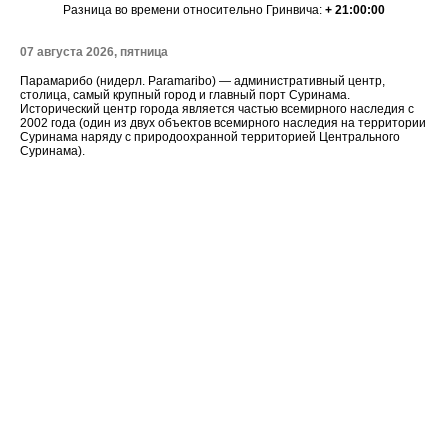
Разница во времени относительно Гринвича:
+ 21:00:00
07 августа 2026, пятница
Парамарибо (нидерл. Paramaribo) — административный центр,
столица, самый крупный город и главный порт Суринама.
Исторический центр города является частью всемирного наследия с
2002 года (один из двух объектов всемирного наследия на территории
Суринама наряду с природоохранной территорией Центрального
Суринама).